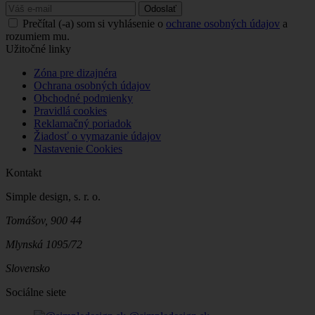
Odoslať
Prečítal (-a) som si vyhlásenie o
ochrane osobných údajov
a
rozumiem mu.
Užitočné linky
Zóna pre dizajnéra
Ochrana osobných údajov
Obchodné podmienky
Pravidlá cookies
Reklamačný poriadok
Žiadosť o vymazanie údajov
Nastavenie Cookies
Kontakt
Simple design, s. r. o.
Tomášov, 900 44
Mlynská 1095/72
Slovensko
Sociálne siete