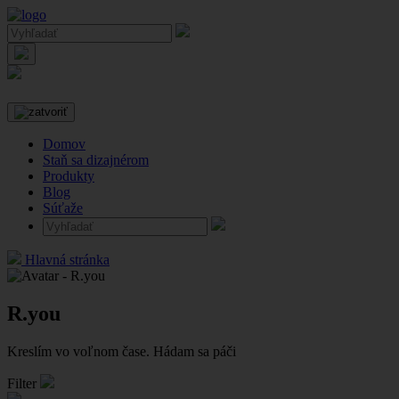
Domov
Staň sa dizajnérom
Produkty
Blog
Súťaže
Hlavná stránka
R.you
Kreslím vo voľnom čase. Hádam sa páči
Filter