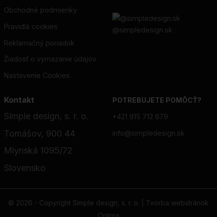
Obchodné podmienky
Pravidlá cookies
@simpledesign.sk
Reklamačný poriadok
Žiadosť o vymazanie údajov
Nastavenie Cookies
Kontakt
POTREBUJETE POMÔCŤ?
Simple design, s. r. o.
+421 915 712 679
Tomášov, 900 44
info@simpledesign.sk
Mlynská 1095/72
Slovensko
© 2026 - Copyright Simple design, s. r. o. |
Tvorba webstránok
Onlima