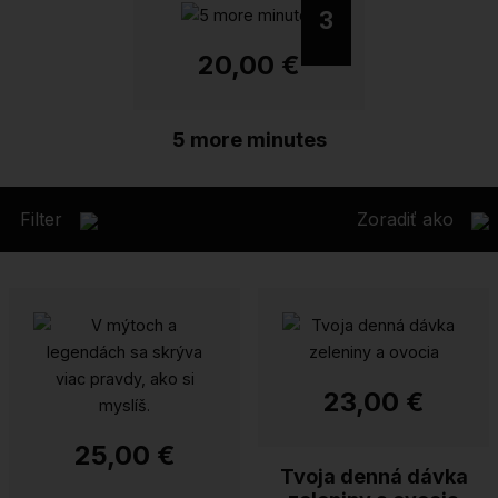
3
20,00 €
5 more minutes
Filter
Zoradiť ako
23,00 €
25,00 €
Tvoja denná dávka