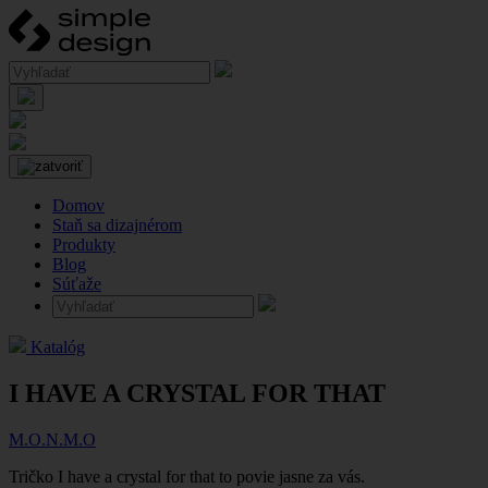
Domov
Staň sa dizajnérom
Produkty
Blog
Súťaže
Katalóg
I HAVE A CRYSTAL FOR THAT
M.O.N.M.O
Tričko I have a crystal for that to povie jasne za vás.