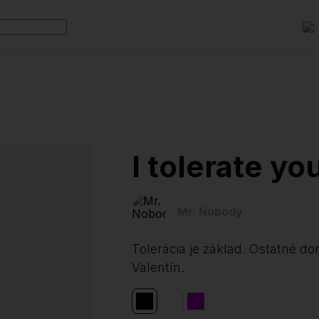
I tolerate yo
Mr. Nobody
Tolerácia je základ. Ostatné dor
Valentín.