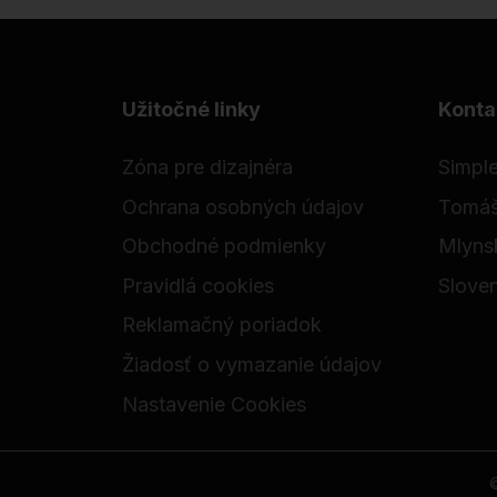
Užitočné linky
Konta
Zóna pre dizajnéra
Simple
Ochrana osobných údajov
Tomáš
Obchodné podmienky
Mlyns
Pravidlá cookies
Slove
Reklamačný poriadok
Žiadosť o vymazanie údajov
Nastavenie Cookies
©